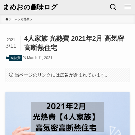
まめおの趣味ログ
ホーム
光熱費
4人家族 光熱費 2021年2月 高気密
2021
3/11
高断熱住宅
March 11, 2021
光熱費
当ページのリンクには広告が含まれています。