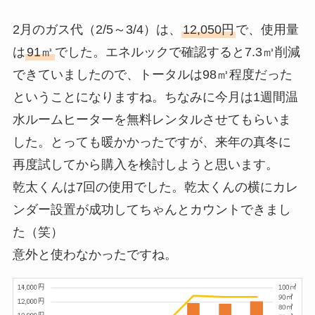
2月のガス代（2/5～3/4）は、
12,050円
で、使用量
は
91㎥
でした。エネルックで確認すると7.3㎥削減
できていましたので、トータルは98㎥程度だった
ということになりますね。ちなみに今月は1週間温
水ルームヒーターを無料レンタルさせてもらいま
した。とっても暖かかったですが、来年の真冬に
再度試してから購入を検討しようと思います。
乾太くんは7回の使用でした。乾太くんの横にカレ
ンダー設置が成功してちゃんとカウントできまし
た（笑）
意外と使わなかったですね。