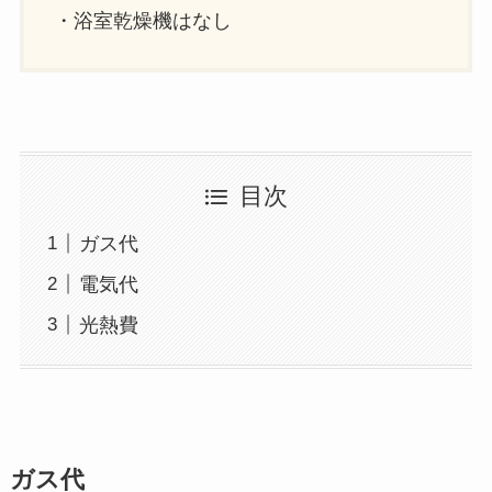
・浴室乾燥機はなし
目次
ガス代
電気代
光熱費
ガス代