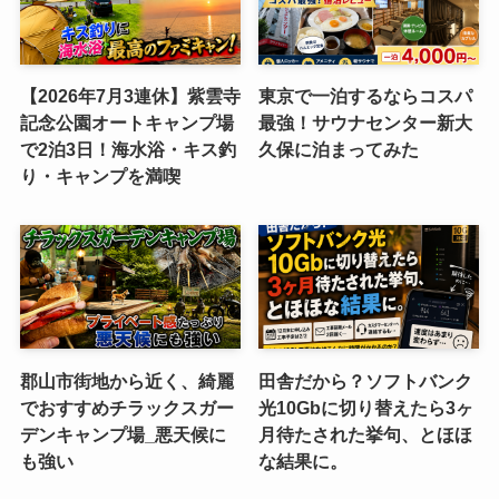
【2026年7月3連休】紫雲寺
東京で一泊するならコスパ
記念公園オートキャンプ場
最強！サウナセンター新大
で2泊3日！海水浴・キス釣
久保に泊まってみた
り・キャンプを満喫
郡山市街地から近く、綺麗
田舎だから？ソフトバンク
でおすすめチラックスガー
光10Gbに切り替えたら3ヶ
デンキャンプ場_悪天候に
月待たされた挙句、とほほ
も強い
な結果に。