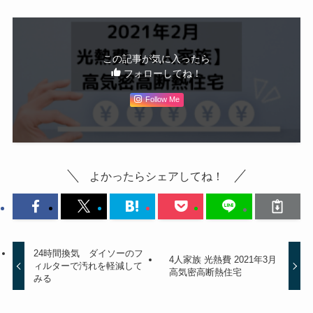
この記事が気に入ったら
フォローしてね！
Follow Me
よかったらシェアしてね！
24時間換気 ダイソーのフ
4人家族 光熱費 2021年3月
ィルターで汚れを軽減して
高気密高断熱住宅
みる