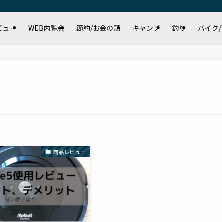
ビュー
WEB内覧会
節約/お金の話
キャンプ
釣り
バイク
商品レビュー