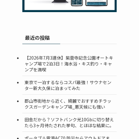
最近の投稿
【2026年7月3連休】紫雲寺記念公園オートキ
ャンプ場で2泊3日！海水浴・キス釣り・キャ
ンプを満喫
東京で一泊するならコスパ最強！サウナセン
ター新大久保に泊まってみた
郡山市街地から近く、綺麗でおすすめチラッ
クスガーデンキャンプ場_悪天候にも強い
田舎だから？ソフトバンク光10Gbに切り替え
たら3ヶ月待たされた挙句、とほほな結果に。
ポータブル電源AC70 防災からアウトドアま