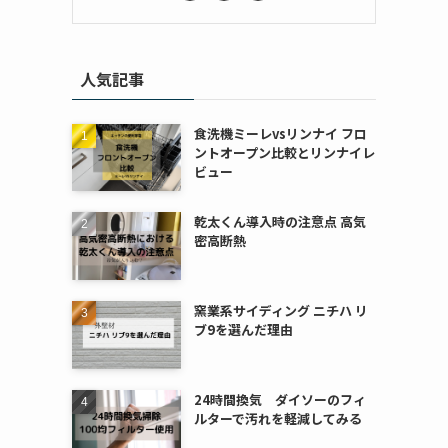
人気記事
食洗機ミーレvsリンナイ フロ
ントオープン比較とリンナイレ
ビュー
乾太くん導入時の注意点 高気
密高断熱
窯業系サイディング ニチハ リ
ブ9を選んだ理由
24時間換気 ダイソーのフィ
ルターで汚れを軽減してみる