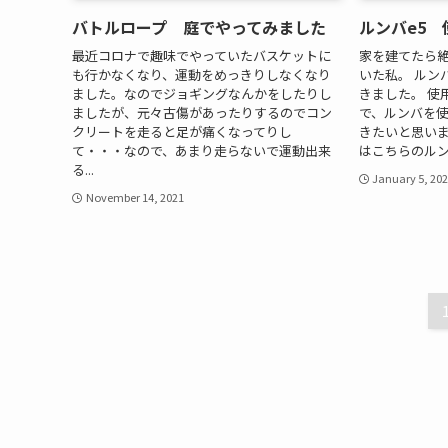
バトルロープ 庭でやってみました
ルンバe5
最近コロナで趣味でやっていたバスケットに
家を建てたら
も行かなくなり、運動をめっきりしなくなり
いた私。 ルン
ました。なのでジョギングなんかをしたりし
きました。 使
ましたが、元々古傷があったりするのでコン
で、ルンバを
クリートを走ると足が痛くなってりし
きたいと思い
て・・・なので、あまり走らないで運動出来
はこちらのルンバ
る...
January 5, 20
November 14, 2021