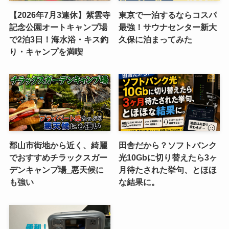
【2026年7月3連休】紫雲寺
東京で一泊するならコスパ
記念公園オートキャンプ場
最強！サウナセンター新大
で2泊3日！海水浴・キス釣
久保に泊まってみた
り・キャンプを満喫
郡山市街地から近く、綺麗
田舎だから？ソフトバンク
でおすすめチラックスガー
光10Gbに切り替えたら3ヶ
デンキャンプ場_悪天候に
月待たされた挙句、とほほ
も強い
な結果に。