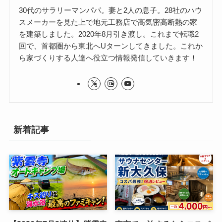
30代のサラリーマンパパ。妻と2人の息子。28社のハウ
スメーカーを見た上で地元工務店で高気密高断熱の家
を建築しました。2020年8月引き渡し。これまで転職2
回で、首都圏から東北へUターンしてきました。これか
ら家づくりする人達へ役立つ情報発信していきます！
新着記事