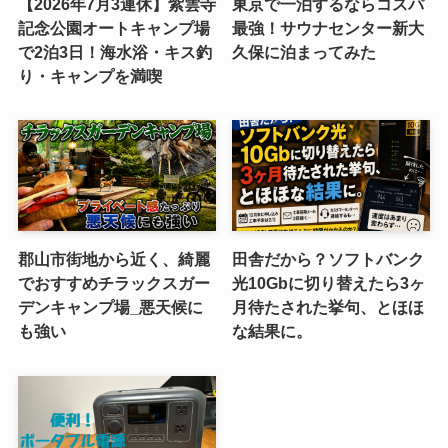
【2026年7月3連休】紫雲寺
東京で一泊するならコスパ
記念公園オートキャンプ場
最強！サウナセンター新大
で2泊3日！海水浴・キス釣
久保に泊まってみた
り・キャンプを満喫
郡山市街地から近く、綺麗
田舎だから？ソフトバンク
でおすすめチラックスガー
光10Gbに切り替えたら3ヶ
デンキャンプ場_悪天候に
月待たされた挙句、とほほ
も強い
な結果に。